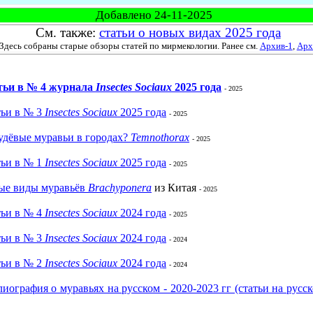
Добавлено 24-11-2025
См. также:
статьи о новых видах 2025 года
ь собраны старые обзоры статей по мирмекологии. Ранее см.
Архив-1
,
Арх
тьи в № 4 журнала
Insectes Sociaux
2025 года
- 2025
тьи в № 3
Insectes Sociaux
2025 года
- 2025
удёвые муравьи в городах?
Temnothorax
- 2025
тьи в № 1
Insectes Sociaux
2025 года
- 2025
ые виды муравьёв
Brachyponera
из Китая
- 2025
тьи в № 4
Insectes Sociaux
2024 года
- 2025
тьи в № 3
Insectes Sociaux
2024 года
- 2024
тьи в № 2
Insectes Sociaux
2024 года
- 2024
иография о муравьях на русском - 2020-2023 гг (статьи на русс