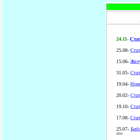
Здес
24.11-
Ста
25.08-
Ста
15.06-
Жел
31.05-
Ста
19.04-
Нов
20.02-
Ста
19.10-
Ста
17.08-
Ста
25.07-
Библ
2024