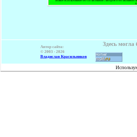
Всякое использование без согласования с автором и без активной г
о
Здесь могла
Автор сайта:
© 2003 -
2026
Владислав Красильников
Использу