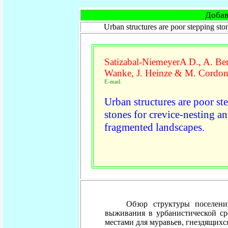
Добав
Urban structures are poor stepping sto
Satizabal-NiemeyerA D., A. Be
Wanke, J. Heinze & M. Cordon
E-mail:
Urban structures are poor st
stones for crevice-nesting an
fragmented landscapes.
Обзор структуры поселени
выживания в урбанистической ср
местами для муравьев, гнездящихс