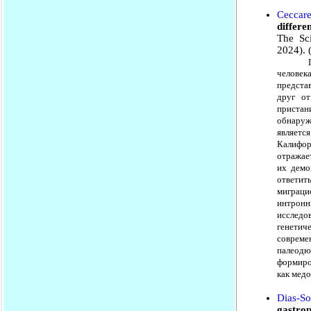
Ceccare
differe
The Sc
2024). 
Прибре
человек
предста
друг о
пристан
обнаруж
являетс
Калифор
отражает
их демо
ответи
миграци
интрон
исследо
генетич
совреме
палеодю
формиро
как мед
Dias-Soa
gastro