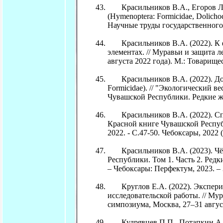
Красильников В.А., Егоров Л.
(Hymenoptera: Formicidae, Dolich
Научные труды государственного 
Красильников В.А. (2022). К фа
элементах. // Муравьи и защита
августа 2022 года). М.: Товарищ
Красильников В.А. (2022). Доп
Formicidae). // "Экологический 
Чувашской Республики. Редкие жив
Красильников В.А. (2022). Спис
Красной книге Чувашской Республ
2022. - С.47-50. Чебоксары, 2022 (
Красильников В.А. (2023). Чё
Республики. Том 1. Часть 2. Ред
– Чебоксары: Перфектум, 2023. – 
Круглов Е.А. (2022). Экспери
исследовательской работы. // Му
симпозиума, Москва, 27–31 авгус
Кудрявцев П.П., Потапкин А.Б.