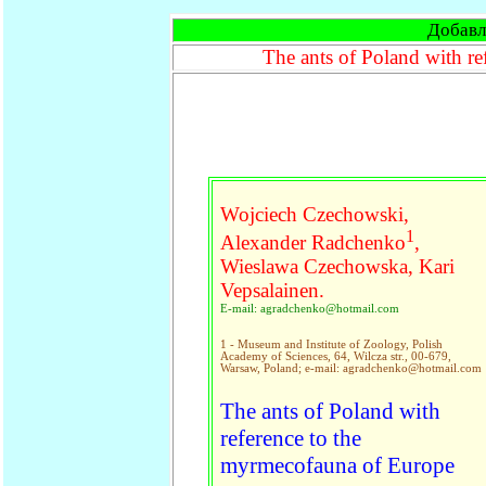
Добавл
The ants of Poland with r
Wojciech Czechowski,
1
Alexander Radchenko
,
Wieslawa Czechowska, Kari
Vepsalainen.
E-mail: agradchenko@hotmail.com
1 - Museum and Institute of Zoology, Polish
Academy of Sciences, 64, Wilcza str., 00-679,
Warsaw, Poland; e-mail: agradchenko@hotmail.com
The ants of Poland with
reference to the
myrmecofauna of Europe