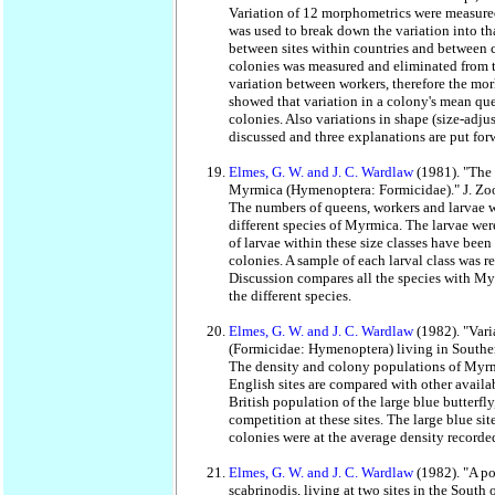
Variation of 12 morphometrics were measured
was used to break down the variation into tha
between sites within countries and between co
colonies was measured and eliminated from t
variation between workers, therefore the mor
showed that variation in a colony's mean que
colonies. Also variations in shape (size-adj
discussed and three explanations are put for
Elmes, G. W. and J. C. Wardlaw
(1981). "The 
Myrmica (Hymenoptera: Formicidae)." J. Zoo
The numbers of queens, workers and larvae w
different species of Myrmica. The larvae were
of larvae within these size classes have b
colonies. A sample of each larval class was r
Discussion compares all the species with Myr
the different species.
Elmes, G. W. and J. C. Wardlaw
(1982). "Var
(Formicidae: Hymenoptera) living in Southe
The density and colony populations of Myrmi
English sites are compared with other availabl
British population of the large blue butterfl
competition at these sites. The large blue si
colonies were at the average density recorded 
Elmes, G. W. and J. C. Wardlaw
(1982). "A p
scabrinodis, living at two sites in the South