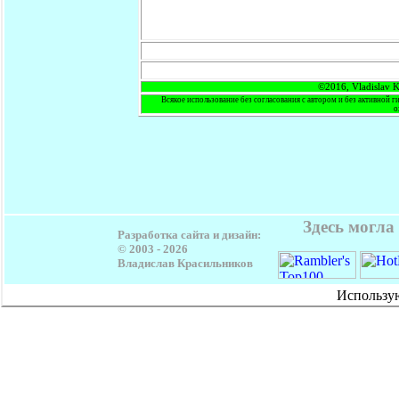
©2016, Vladislav K
Всякое использование без согласования с автором и без активной г
о
Здесь могла
Разработка сайта и дизайн:
© 2003 -
2026
Владислав Красильников
Использу