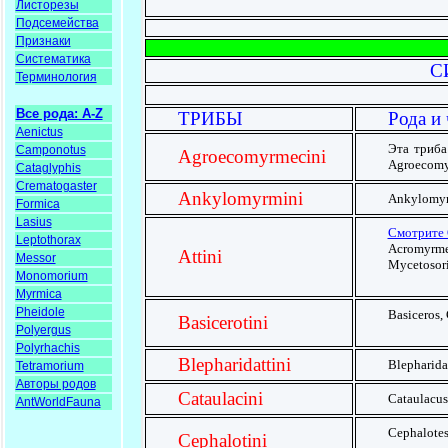
Листорезы
Подсемейства
Признаки
Систематика
С
Терминология
Все рода: A-Z
ТРИБЫ
Рода и
Aenictus
Эта триба
Camponotus
Agroecomyrmecini
Agroecomyr
Cataglyphis
Crematogaster
Ankylomyrmini
Ankylomy
Formica
Lasius
Смотрите
Leptothorax
Acromyrmex
Attini
Messor
Mycetosori
Monomorium
Myrmica
Pheidole
Basiceros, 
Basicerotini
Polyergus
Polyrhachis
Blepharidattini
Blepharida
Tetramorium
Авторы родов
Cataulacini
Cataulacus
AntWorldFauna
Cephalotes
Cephalotini