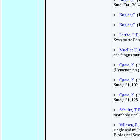
Stud. Ent., 20,
Kugler, C.
(
Kugler, C.
(
Lattke, J. E.
Systematic Ent
Mueller, U. 
ant-fungus mut
Ogata, K.
(1
(Hymenoptera). 
Ogata, K.
(1
Study, 31, 102-
Ogata, K.
(1
Study, 31, 125-
Schultz, T. 
morphological c
Villesen, P.
single and mult
Biological Sci