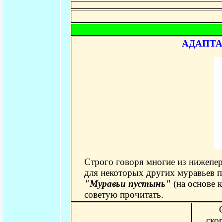
АДАПТА
Строго говоря многие из нижепер
для некоторых других муравьев п
"Муравьи пустынь"
(на основе 
советую прочитать.
Сам
ско