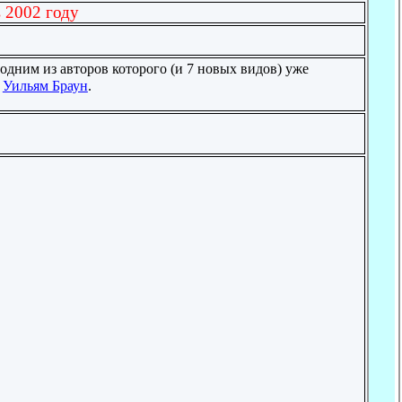
в 2002 году
,
одним из авторов которого (и 7 новых видов) уже
в
Уильям Браун
.