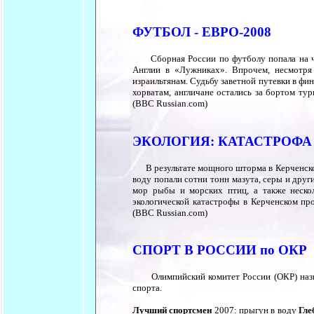
ФУТБОЛ - ЕВРО-2008
Сборная России по футболу попала на чем
Англии в «Лужниках». Впрочем, несмотря 
израильтянам. Судьбу заветной путевки в фи
хорватам, англичане остались за бортом ту
(BBC Russian.com)
ЭКОЛОГИЯ: КАТАСТРОФА
В результате мощного шторма в Керченском
воду попали сотни тонн мазута, серы и друг
мор рыбы и морских птиц, а также нескол
экологической катастрофы в Керченском про
(BBC Russian.com)
СПОРТ В РОССИИ по ОКР
Олимпийский комитет России (ОКР) назвал
спорта.
Лучший спортсмен
2007: прыгун в воду
Гле