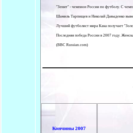
"Зенит" - чемпион России по футболу. С че
Шамиль Тарпищев и Николай Давыденко выве
Лучший футболист мира Кака получает "Золо
Последняя победа России в 2007 году. Женск
(BBC Russian.com)
Кончины 2007