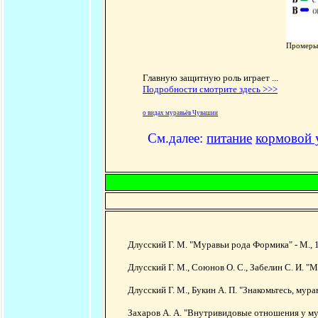
Промеры 
Главную защитную роль играет ...
Подробности смотрите здесь >>>
о видах муравьёв Чувашии
См.далее:
питание
кормовой 
Длусский Г. М. "Муравьи рода Формика" - М., 1
Длусский Г. М., Союнов О. С., Забелин С. И. 
Длусский Г. М., Букин А. П. "Знакомьтесь, мурав
Захаров А. А. "Внутривидовые отношения у мура