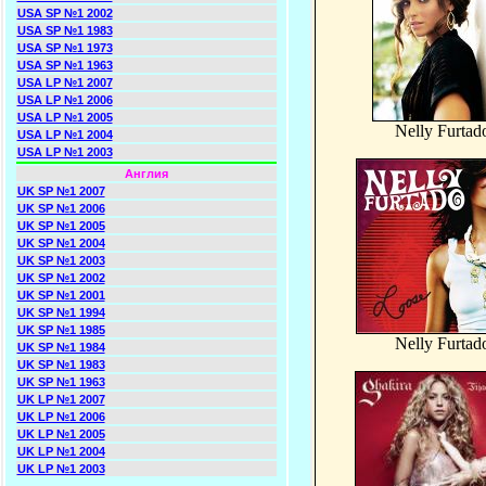
USA SP №1 2002
USA SP №1 1983
USA SP №1 1973
USA SP №1 1963
USA LP №1 2007
USA LP №1 2006
USA LP №1 2005
Nelly Furtad
USA LP №1 2004
USA LP №1 2003
Англия
UK SP №1 2007
UK SP №1 2006
UK SP №1 2005
UK SP №1 2004
UK SP №1 2003
UK SP №1 2002
UK SP №1 2001
UK SP №1 1994
UK SP №1 1985
Nelly Furtad
UK SP №1 1984
UK SP №1 1983
UK SP №1 1963
UK LP №1 2007
UK LP №1 2006
UK LP №1 2005
UK LP №1 2004
UK LP №1 2003