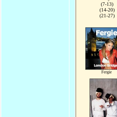
(7-13)
(14-20)
(21-27)
Fergie