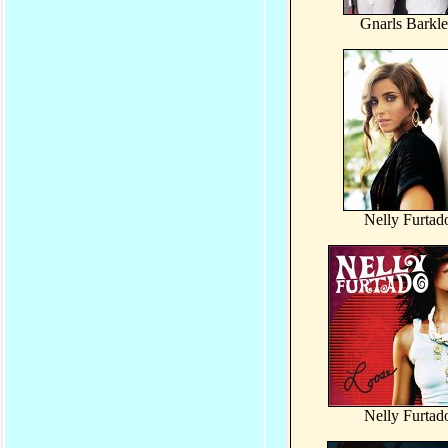
Gnarls Barkl
Nelly Furtad
Nelly Furtad