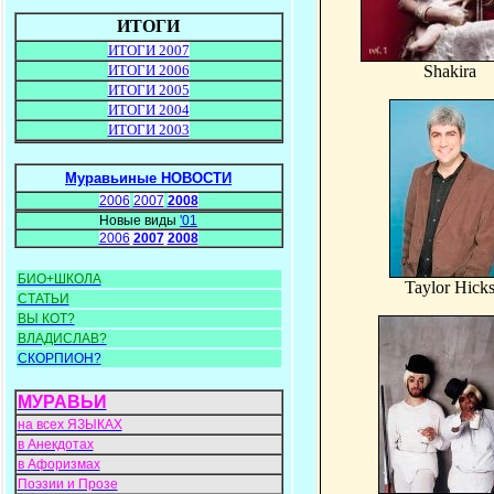
ИТОГИ
ИТОГИ 2007
ИТОГИ 2006
Shakira
ИТОГИ 2005
ИТОГИ 2004
ИТОГИ 2003
Муравьиные НОВОСТИ
2006
2007
2008
Новые виды
'01
2006
2007
2008
БИО+ШКОЛА
Taylor Hick
СТАТЬИ
ВЫ КОТ?
ВЛАДИСЛАВ?
СКОРПИОН?
МУРАВЬИ
на всех ЯЗЫКАХ
в Анекдотах
в Афоризмах
Поэзии и Прозе