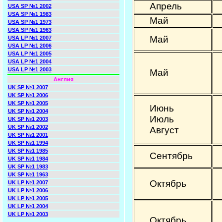
Апрель
USA SP №1 2002
USA SP №1 1983
Май
USA SP №1 1973
USA SP №1 1963
Май
USA LP №1 2007
USA LP №1 2006
USA LP №1 2005
USA LP №1 2004
USA LP №1 2003
Май
Англия
UK SP №1 2007
UK SP №1 2006
UK SP №1 2005
Июнь
UK SP №1 2004
Июль
UK SP №1 2003
UK SP №1 2002
Август
UK SP №1 2001
UK SP №1 1994
UK SP №1 1985
Сентябрь
UK SP №1 1984
UK SP №1 1983
UK SP №1 1963
Октябрь
UK LP №1 2007
UK LP №1 2006
UK LP №1 2005
UK LP №1 2004
UK LP №1 2003
Октябрь