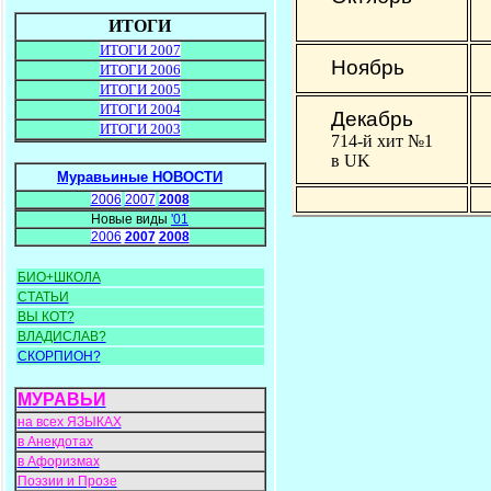
ИТОГИ
ИТОГИ 2007
Ноябрь
ИТОГИ 2006
ИТОГИ 2005
ИТОГИ 2004
Декабрь
ИТОГИ 2003
714-й хит №1
в UK
Муравьиные НОВОСТИ
2006
2007
2008
Новые виды
'01
2006
2007
2008
БИО+ШКОЛА
СТАТЬИ
ВЫ КОТ?
ВЛАДИСЛАВ?
СКОРПИОН?
МУРАВЬИ
на всех ЯЗЫКАХ
в Анекдотах
в Афоризмах
Поэзии и Прозе