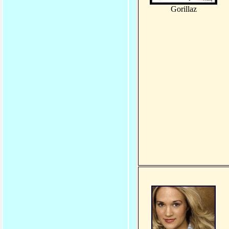
Gorillaz