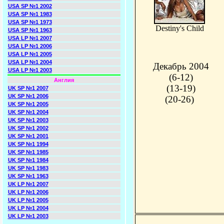
USA SP №1 2002
USA SP №1 1983
USA SP №1 1973
Destiny's Child
USA SP №1 1963
USA LP №1 2007
USA LP №1 2006
USA LP №1 2005
USA LP №1 2004
Декабрь 2004
USA LP №1 2003
(6-12)
Англия
(13-19)
UK SP №1 2007
UK SP №1 2006
(20-26)
UK SP №1 2005
UK SP №1 2004
UK SP №1 2003
UK SP №1 2002
UK SP №1 2001
UK SP №1 1994
UK SP №1 1985
UK SP №1 1984
UK SP №1 1983
UK SP №1 1963
UK LP №1 2007
UK LP №1 2006
UK LP №1 2005
UK LP №1 2004
UK LP №1 2003