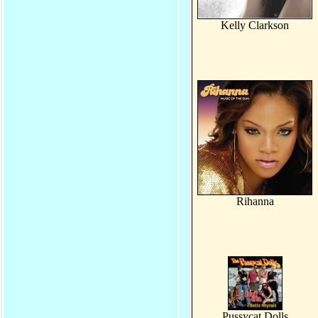
Kelly Clarkson
Rihanna
Pussycat Dolls