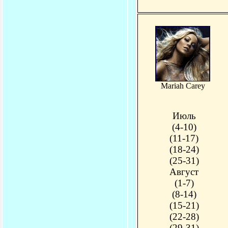
Mariah Carey
Июль
(4-10)
(11-17)
(18-24)
(25-31)
Август
(1-7)
(8-14)
(15-21)
(22-28)
(29-31)