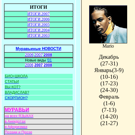
ИТОГИ
ИТОГИ 2007
ИТОГИ 2006
ИТОГИ 2005
ИТОГИ 2004
ИТОГИ 2003
Mario
Муравьиные НОВОСТИ
2006
2007
2008
Декабрь
Новые виды
'01
(27-31)
2006
2007
2008
Январь(3-9)
(10-16)
БИО+ШКОЛА
СТАТЬИ
(17-23)
ВЫ КОТ?
(24-30)
ВЛАДИСЛАВ?
Февраль
СКОРПИОН?
(1-6)
(7-13)
МУРАВЬИ
(14-20)
на всех ЯЗЫКАХ
в Анекдотах
(21-27)
в Афоризмах
Поэзии и Прозе