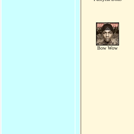
Bow Wow