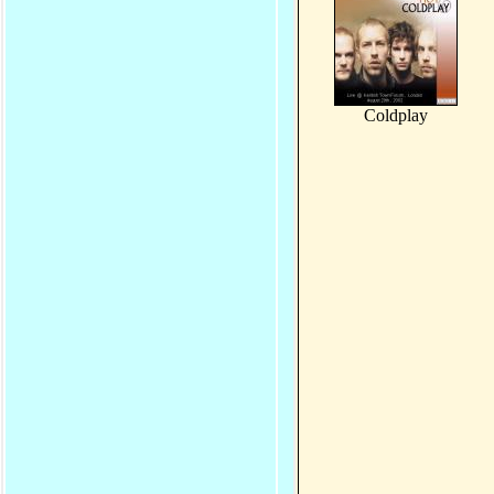
Coldplay