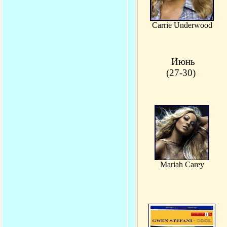
Carrie Underwood
Июнь
(27-30)
Mariah Carey