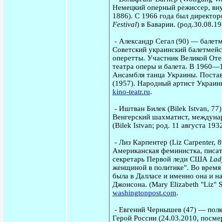
Немецкий оперный режиссер, вну
1886). С 1966 года был директор
Festival
) в Баварии. (род.30.08.1
-
Александр Сегал
(90) — балетм
Советский украинский балетмейст
оперетты. Участник Великой Оте
театра оперы и балета. В 1960—
Ансамбля танца Украины. Постав
(1957). Народный артист Украины
kino-teatr.ru
.
-
Иштван Билек
(Bilek Istvan, 7
Венгерский шахматист, междунар
(Bilek Istvan; род. 11 августа 19
-
Лиз Карпентер
(Liz Carpenter, 
Американская феминистка, писат
секретарь Первой леди США
Lad
женщиной в политике". Во время
была в Далласе и именно она и н
Джонсона. (Mary Elizabeth "Liz" 
washingtonpost.com
.
-
Евгений Чернышев
(47) — полк
Герой России (24.03.2010, посм