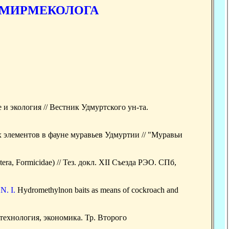
 МИРМЕКОЛОГА
 и экология // Вестник Удмуртского ун-та.
элементов в фауне муравьев Удмуртии // "Муравьи
, Formicidae) // Тез. докл. XII Съезда РЭО. СПб,
N. I.
Hydromethylnon baits as means of cockroach and
технология, экономика. Тр. Второго