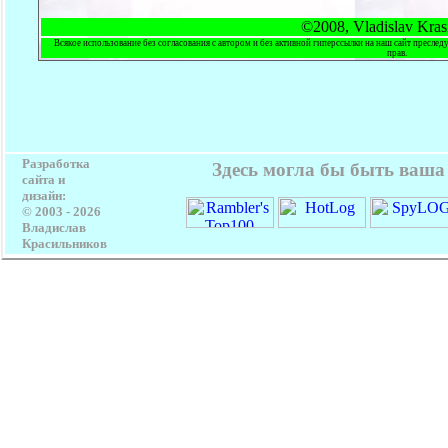
©2008, Vladislav Kras
Всякое использование без согласования с автором и без активной гиперссылки на наш сайт преслед
прав.
Разработка
Здесь могла бы быть ваша
сайта и
дизайн:
© 2003 -
2026
Владислав
Красильников