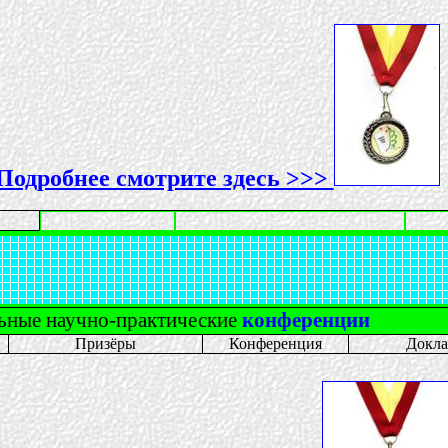
Подробнее смотрите здесь >>>
ные научно-практические
конференции
Призёры
Конференция
Докл