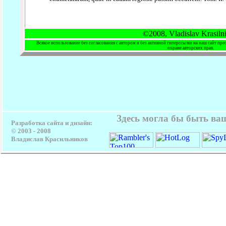
©2008, Vladislav Krasil
Всякое использование без согласования с автором и без активной гиперссылки на наш сайт пре
охране авторских прав.
Здесь могла бы быть ва
Разработка сайта и дизайн:
© 2003 - 2008
Владислав Красильников