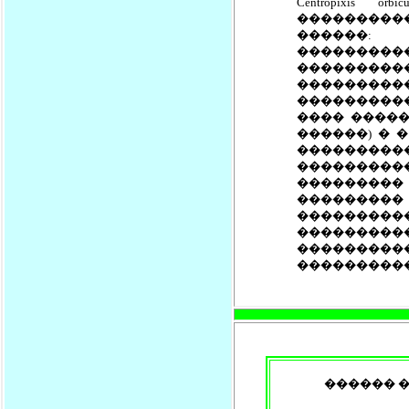
Centropixis
����������
������: �
����������
�������
��������
���������
���� �����
������) � 
����������
���������
���������
���������
���������
��������
��������
����������
������ �