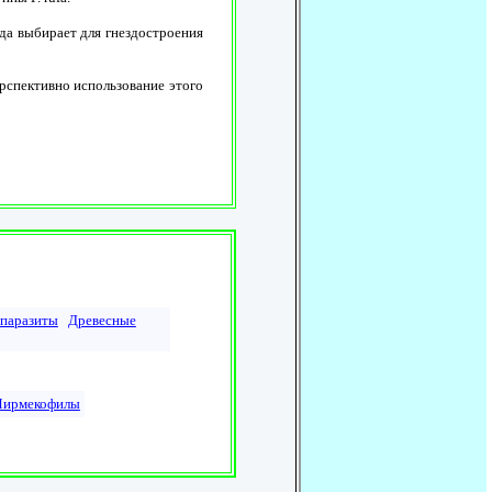
да выбирает для гнездостроения
ерспективно использование этого
паразиты
Древесные
ирмекофилы