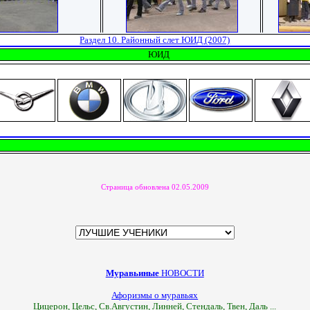
Раздел 10. Районный слет ЮИД (2007)
ЮИД
Страница обновлена 02.05.2009
Муравьиные
НОВОСТИ
Афоризмы о муравьях
Цицерон, Цельс, Св.Августин, Линней, Стендаль, Твен, Даль ...