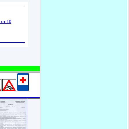
 от 10