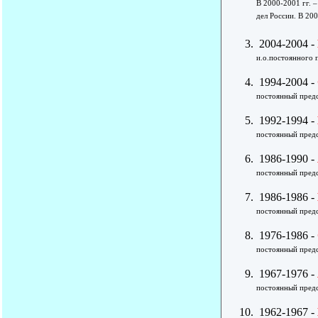
В 2000-2001 гг. 
дел России. В 20
2004-2004 -
и.о.постоянного 
1994-2004 -
постоянный предс
1992-1994 -
постоянный предс
1986-1990 -
постоянный предс
1986-1986 -
постоянный предс
1976-1986 -
постоянный предс
1967-1976 -
постоянный предс
1962-1967 -