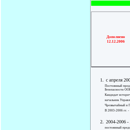
Дополнено
12.12.2006
с апреля 20
Постоянный пред
Безопасности ООН
Кандидат историч
начальник Управл
Чрезвычайный и П
В 2003-2006 гг. 
2004-2006 -
постоянный предс