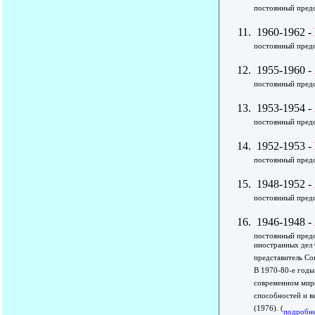
постоянный предс
1960-1962 -
постоянный предс
1955-1960 -
постоянный предс
1953-1954 -
постоянный предс
1952-1953 -
постоянный предс
1948-1952 -
постоянный предс
1946-1948 -
постоянный предс
иностранных дел 
представитель Со
В 1970-80-е годы
современном мире
способностей и в
(1976). (
подробне