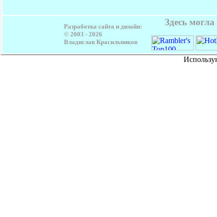
Здесь могла
Разработка сайта и дизайн:
© 2003 -
2026
Владислав Красильников
Использу