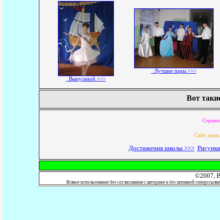
Лучшие пары >>>
Выпускной >>>
Вот такие
Страни
Cайт держ
Достижения школы >>>
Рисунки
©2007, 
Всякое использование без согласования с авторами и без активной гиперссылки