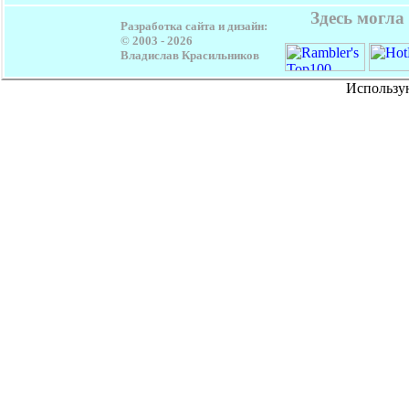
Здесь могла
Разработка сайта и дизайн:
© 2003 -
2026
Владислав Красильников
Использу