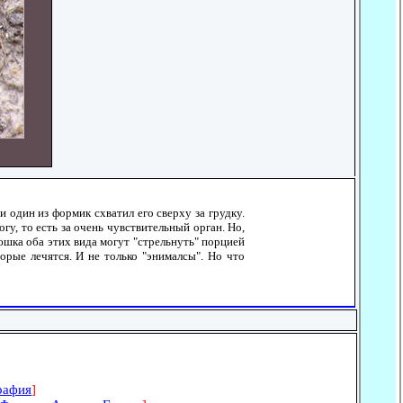
и один из формик схватил его сверху за грудку.
гу, то есть за очень чувствительный орган. Но,
юшка оба этих вида могут "стрельнуть" порцией
орые лечятся. И не только "энималсы". Но что
рафия
]