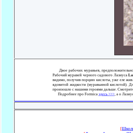
Двое рабочих муравьев, предположительно
Рабочий муравей черного садового Лазиуса
La
видимо, получив порцию кислоты, уже еле жив.
ядовитой жидкости (муравьиной кислотой). Дл
произошло с нашими героями дальше. Смотрит
Подробнее про Formica
здесь >>>
, а о Лази
[
Школ