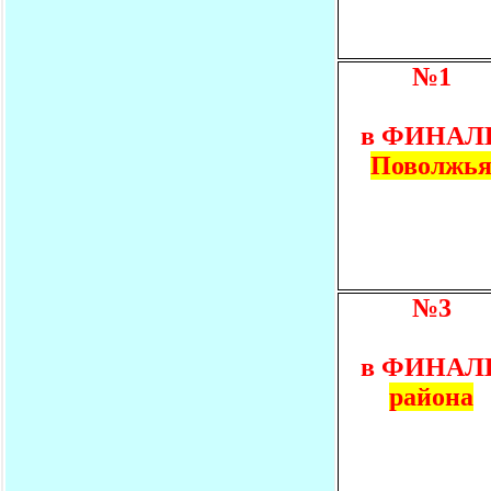
№1
в ФИНАЛ
Поволжь
№3
в ФИНАЛ
района