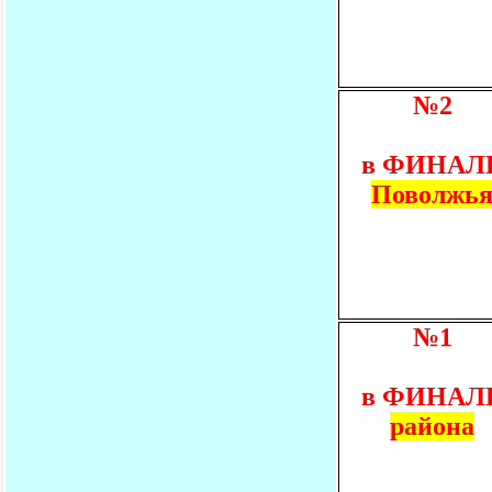
№2
в ФИНАЛ
Поволжь
№1
в ФИНАЛ
района