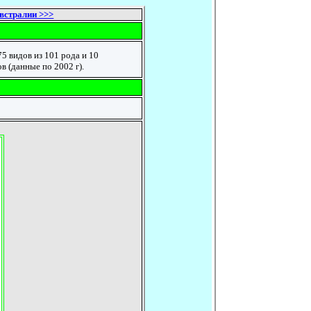
встралии >>>
 видов из 101 рода и 10
в (данные по 2002 г).