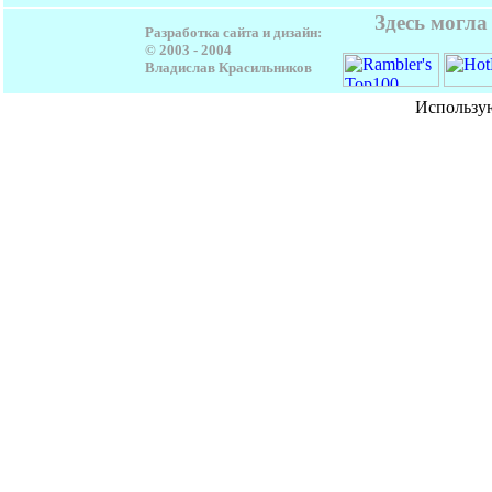
Здесь могла
Разработка сайта и дизайн:
© 2003 - 2004
Владислав Красильников
Использу